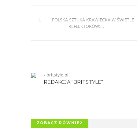
POLSKA SZTUKA KRAWIECKA W ŚWIETLE
REFLEKTORÓW:...
- britstyle.pl
REDAKCJA "BRITSTYLE"
ZOBACZ RÓWNIEŻ