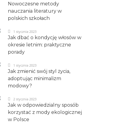
Nowoczesne metody
nauczania literatury w
polskich szkołach
1 stycznia 2023
Jak dbać o kondycję włosów w
okresie letnim: praktyczne
porady
1 stycznia 2023
Jak zmienić swój styl życia,
adoptując minimalizm
modowy?
2 stycznia 2023
Jak w odpowiedzialny sposób
korzystać z mody ekologicznej
w Polsce