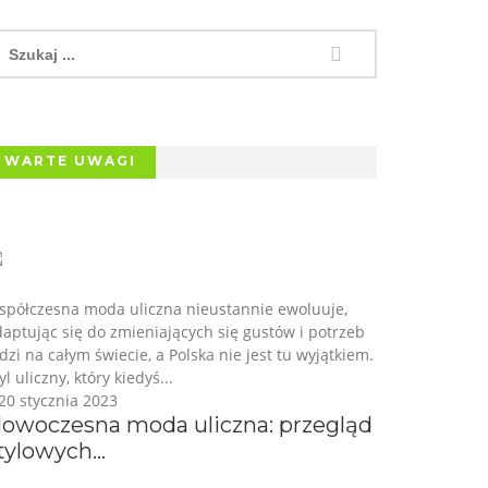
WARTE UWAGI
spółczesna moda uliczna nieustannie ewoluuje,
aptując się do zmieniających się gustów i potrzeb
dzi na całym świecie, a Polska nie jest tu wyjątkiem.
yl uliczny, który kiedyś...
20 stycznia 2023
owoczesna moda uliczna: przegląd
tylowych...