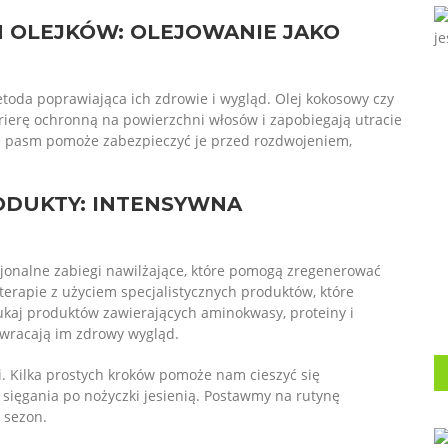
 OLEJKÓW: OLEJOWANIE JAKO
toda poprawiająca ich zdrowie i wygląd. Olej kokosowy czy
arierę ochronną na powierzchni włosów i zapobiegają utracie
ce pasm pomoże zabezpieczyć je przed rozdwojeniem,
RODUKTY: INTENSYWNA
jonalne zabiegi nawilżające, które pomogą zregenerować
terapie z użyciem specjalistycznych produktów, które
ukaj produktów zawierających aminokwasy, proteiny i
ywracają im zdrowy wygląd.
i. Kilka prostych kroków pomoże nam cieszyć się
ięgania po nożyczki jesienią. Postawmy na rutynę
 sezon.