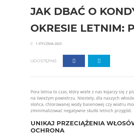
JAK DBAĆ O KON
OKRESIE LETNIM:
1 STYCZNIA 2023
UDOSTĘPNIJ:
Pora letnia to czas, który wiele z nas kojarzy się
na świeżym powietrzu. Niestety, dla naszych włos
słońca, chlorowanej wody basenowej czy wiatru mo
zminimalizować negatywne skutki letnich przygód.
UNIKAJ PRZECIĄŻENIA WŁOSÓW
OCHRONA