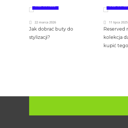
INSPIRACJE
INSPIRACJ
22 marca 2026
11 lipca 2025
Jak dobrać buty do
Reserved 
stylizacji?
kolekcja d
kupić tego