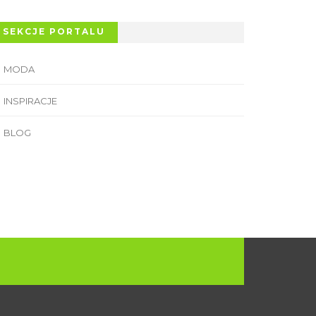
SEKCJE PORTALU
MODA
INSPIRACJE
BLOG