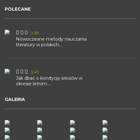
POLECANE
3.55
Nowoczesne metody nauczania
literatury w polskich...
3.45
Jak dbać o kondycję włosów w
okresie letnim:...
GALERIA