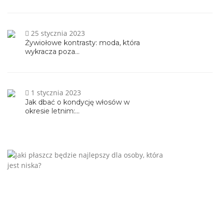
25 stycznia 2023
Żywiołowe kontrasty: moda, która
wykracza poza...
1 stycznia 2023
Jak dbać o kondycję włosów w
okresie letnim:...