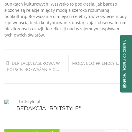
punktach kulturowych. Wszystko to podkreśla, jak bardzo
złożone są relacje między modą a szeroko rozumianą
popkulturą. Rozważania o miejscu celebrytów w świecie mody
z pewnością będą kontynuowane, dostarczając obserwatorom
niezliczonych okazji do refleksji nad wzajemnymi wpływami
tych dwóch światów.
Napisz do naszej redakcji!
DEPILACJA LASEROWA W
MODA ECO-FRIENDLY I...
POLSCE: ROZWAŻANIA O...
- britstyle.pl
REDAKCJA "BRITSTYLE"