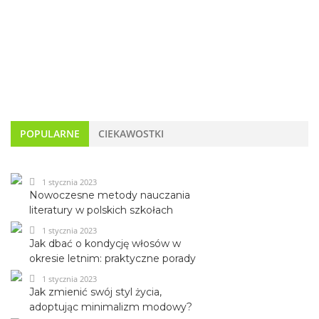
POPULARNE
CIEKAWOSTKI
1 stycznia 2023
Nowoczesne metody nauczania
literatury w polskich szkołach
1 stycznia 2023
Jak dbać o kondycję włosów w
okresie letnim: praktyczne porady
1 stycznia 2023
Jak zmienić swój styl życia,
adoptując minimalizm modowy?