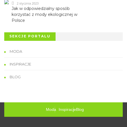
2 stycznia 2023
Jak w odpowiedzialny sposób
korzystać z mody ekologicznej w
Polsce
SEKCJE PORTALU
MODA
INSPIRACJE
BLOG
Moda
Inspiracje
Blog