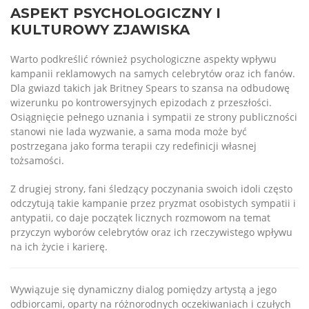
ASPEKT PSYCHOLOGICZNY I
KULTUROWY ZJAWISKA
Warto podkreślić również psychologiczne aspekty wpływu
kampanii reklamowych na samych celebrytów oraz ich fanów.
Dla gwiazd takich jak Britney Spears to szansa na odbudowę
wizerunku po kontrowersyjnych epizodach z przeszłości.
Osiągnięcie pełnego uznania i sympatii ze strony publiczności
stanowi nie lada wyzwanie, a sama moda może być
postrzegana jako forma terapii czy redefinicji własnej
tożsamości.
Z drugiej strony, fani śledzący poczynania swoich idoli często
odczytują takie kampanie przez pryzmat osobistych sympatii i
antypatii, co daje początek licznych rozmowom na temat
przyczyn wyborów celebrytów oraz ich rzeczywistego wpływu
na ich życie i karierę.
Wywiązuje się dynamiczny dialog pomiędzy artystą a jego
odbiorcami, oparty na różnorodnych oczekiwaniach i czułych