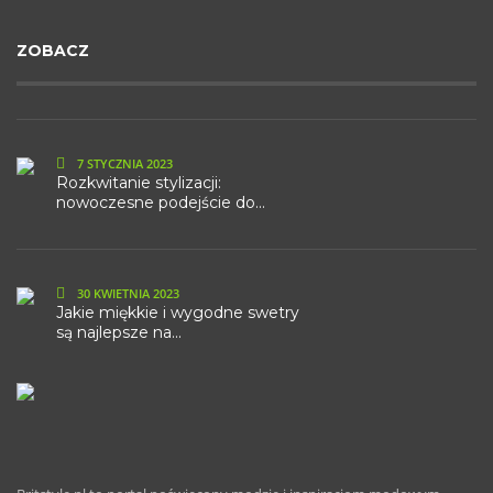
ZOBACZ
7 STYCZNIA 2023
Rozkwitanie stylizacji:
nowoczesne podejście do...
30 KWIETNIA 2023
Jakie miękkie i wygodne swetry
są najlepsze na...