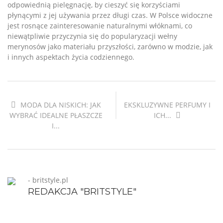
odpowiednią pielęgnację, by cieszyć się korzyściami
płynącymi z jej używania przez długi czas. W Polsce widoczne
jest rosnące zainteresowanie naturalnymi włóknami, co
niewątpliwie przyczynia się do popularyzacji wełny
merynosów jako materiału przyszłości, zarówno w modzie, jak
i innych aspektach życia codziennego.
MODA DLA NISKICH: JAK
EKSKLUZYWNE PERFUMY I
WYBRAĆ IDEALNE PŁASZCZE
ICH...
I...
- britstyle.pl
REDAKCJA "BRITSTYLE"