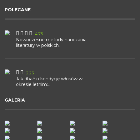
POLECANE
4.75
Nowoczesne metody nauczania
literatury w polskich...
2.23
Jak dbać o kondycję włosów w
okresie letnim:...
GALERIA