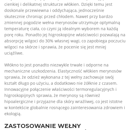
cienkiej i delikatnej strukturze włókien. Dzięki temu jest
doskonale przewiewna i oddychająca, jednocześnie
skutecznie chroniąc przed chłodem. Nawet przy bardzo
zmiennej pogodzie wełna merynosów utrzymuje optymalną
temperaturę ciała, co czyni ją idealnym wyborem na każdą
porę roku. Ponadto jej higroskopijne właściwości pozwalają na
absorpcję wilgoci do 30% własnej wagi, co zapobiega poczuciu
wilgoci na skórze i sprawia, że pocenie się jest mniej
uciążliwe.
Włókno to jest ponadto niezwykle trwałe i odporne na
mechaniczne uszkodzenia. Elastyczność włókien merynosów
sprawia, że odzież wykonana z tej wełny zachowuje swój
kształt długo po użyciu, a dodatkowo nie żółknie z czasem.
Innowacyjne połączenie właściwości termoregulacyjnych i
higroskopijnych sprawia, że merynosy są również
hipoalergiczne i przyjazne dla skóry wrażliwej, co jest istotne
w kontekście globalnie rosnącego zainteresowania zdrowiem i
ekologią.
ZASTOSOWANIE WEŁNY