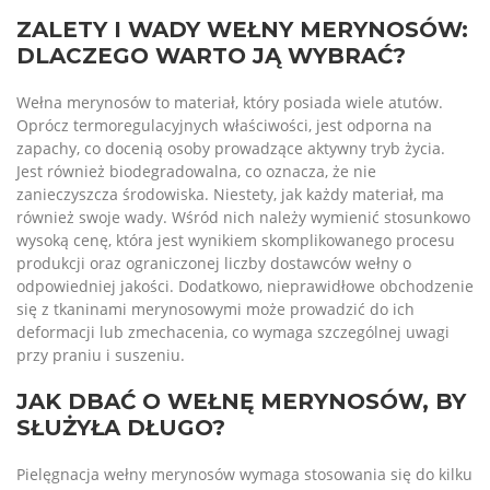
ZALETY I WADY WEŁNY MERYNOSÓW:
DLACZEGO WARTO JĄ WYBRAĆ?
Wełna merynosów to materiał, który posiada wiele atutów.
Oprócz termoregulacyjnych właściwości, jest odporna na
zapachy, co docenią osoby prowadzące aktywny tryb życia.
Jest również biodegradowalna, co oznacza, że nie
zanieczyszcza środowiska. Niestety, jak każdy materiał, ma
również swoje wady. Wśród nich należy wymienić stosunkowo
wysoką cenę, która jest wynikiem skomplikowanego procesu
produkcji oraz ograniczonej liczby dostawców wełny o
odpowiedniej jakości. Dodatkowo, nieprawidłowe obchodzenie
się z tkaninami merynosowymi może prowadzić do ich
deformacji lub zmechacenia, co wymaga szczególnej uwagi
przy praniu i suszeniu.
JAK DBAĆ O WEŁNĘ MERYNOSÓW, BY
SŁUŻYŁA DŁUGO?
Pielęgnacja wełny merynosów wymaga stosowania się do kilku