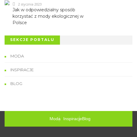
2 stycznia 2023
Jak w odpowiedzialny sposób
korzystać z mody ekologicznej w
Polsce
SEKCJE PORTALU
MODA
INSPIRACJE
BLOG
Moda
Inspiracje
Blog