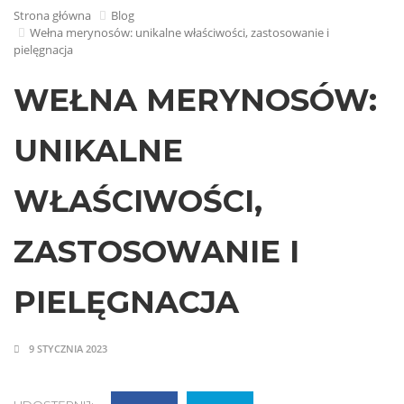
Strona główna
Blog
Wełna merynosów: unikalne właściwości, zastosowanie i
pielęgnacja
WEŁNA MERYNOSÓW:
UNIKALNE
WŁAŚCIWOŚCI,
ZASTOSOWANIE I
PIELĘGNACJA
9 STYCZNIA 2023