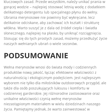
kluczowych zasad. Przede wszystkim, należy unikać prania w
gorącej wodzie – najlepiej stosować letnią wodę z dodatkiem
delikatnego detergentu lub specjalnego płynu do wełny.
Ubrania merynosowe nie powinny być wykręcane, lecz
delikatnie odciskane, aby zachować ich kształt i strukturę
włókna. Warto suszyć je z dala od źródeł ciepła i światła
słonecznego, najlepiej na płasko, by uniknąć rozciągnięcia.
Stosując się do tych prostych zasad, możemy przedłużyć życie
naszych wełnianych ubrań o wiele sezonów.
PODSUMOWANIE
Wełna merynosów wnosi do świata mody i codziennych
produktów nową jakość, łącząc efektowne właściwości z
naturalnością i ekologicznym podejściem. Jest najlepszym
wyborem nie tylko dla miłośników outdoorowych przygód, ale
także dla osób poszukujących luksusu i komfortu w
codziennej garderobie. Jej różnorodne zastosowanie oraz
unikalne właściwości czynią wełnę merynosów
niezastąpionym materiałem w wielu dziedzinach naszego
życia. Pamiętajmy jednak, że warto zainwestować w