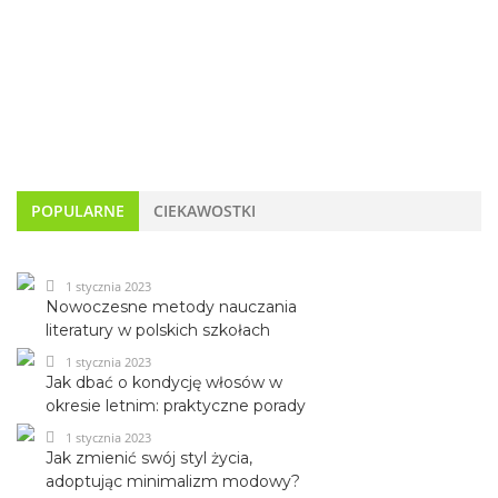
POPULARNE
CIEKAWOSTKI
1 stycznia 2023
Nowoczesne metody nauczania
literatury w polskich szkołach
1 stycznia 2023
Jak dbać o kondycję włosów w
okresie letnim: praktyczne porady
1 stycznia 2023
Jak zmienić swój styl życia,
adoptując minimalizm modowy?