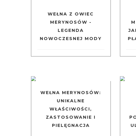
WEŁNA Z OWIEC
MERYNOSÓW -
M
LEGENDA
JA
NOWOCZESNEJ MODY
PŁ
WEŁNA MERYNOSÓW:
UNIKALNE
WŁAŚCIWOŚCI,
ZASTOSOWANIE I
P
PIELĘGNACJA
U