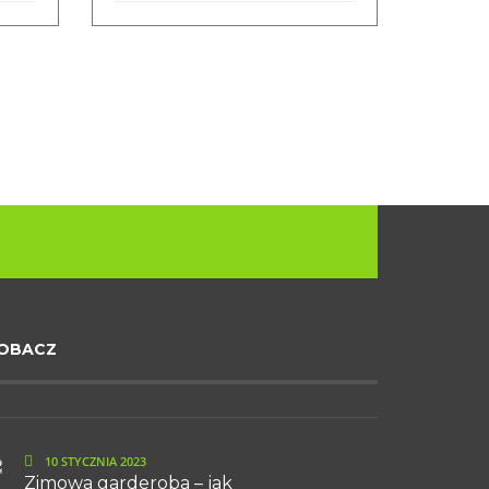
OBACZ
10 STYCZNIA 2023
Zimowa garderoba – jak