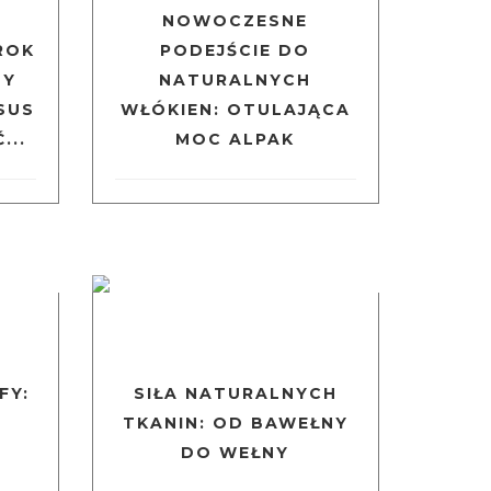
NOWOCZESNE
ROK
PODEJŚCIE DO
NY
NATURALNYCH
SUS
WŁÓKIEN: OTULAJĄCA
...
MOC ALPAK
FY:
SIŁA NATURALNYCH
TKANIN: OD BAWEŁNY
DO WEŁNY