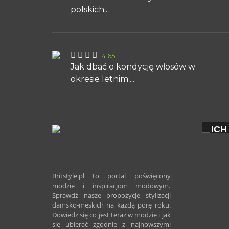
polskich...
4.65
Jak dbać o kondycję włosów w
okresie letnim:...
EKS
ICH
MOD
Britstyle.pl to portal poświęcony
modzie i inspiracjom modowym.
Sprawdź nasze propozycje stylizacji
damsko-męskich na każdą porę roku.
Dowiedz się co jest teraz w modzie i jak
się ubierać zgodnie z najnowszymi