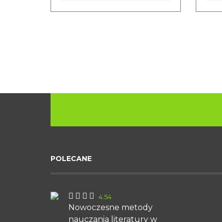
POLECANE
4.54
Nowoczesne metody
nauczania literatury w